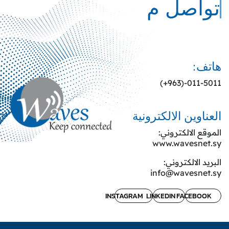
تواصل مع
هاتف:
011-5011-(963+)
العناوين الالكترونية
الموقع الالكتروني:
www.wavesnet.sy
البريد الالكتروني:
info@wavesnet.sy
INSTAGRAM
LINKEDIN
FACEBOOK