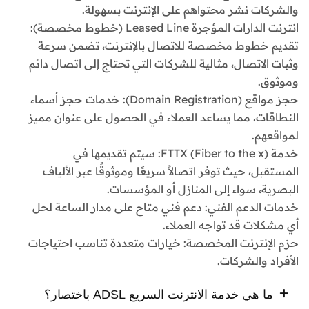
والشركات نشر محتواهم على الإنترنت بسهولة.
انترنت الدارات المؤجرة Leased Line (خطوط مخصصة):
تقديم خطوط مخصصة للاتصال بالإنترنت، تضمن سرعة
وثبات الاتصال، مثالية للشركات التي تحتاج إلى اتصال دائم
وموثوق.
حجز مواقع (Domain Registration): خدمات حجز أسماء
النطاقات، مما يساعد العملاء في الحصول على عنوان مميز
لمواقعهم.
خدمة FTTX (Fiber to the x): سيتم تقديمها في
المستقبل، حيث توفر اتصالاً سريعًا وموثوقًا عبر الألياف
البصرية، سواء إلى المنازل أو المؤسسات.
خدمات الدعم الفني: دعم فني متاح على مدار الساعة لحل
أي مشكلات قد تواجه العملاء.
حزم الإنترنت المخصصة: خيارات متعددة تناسب احتياجات
الأفراد والشركات.
ما هي خدمة الانترنت السريع ADSL باختصار؟