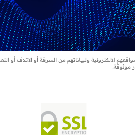
عهم الالكترونية ولبياناتهم من السرقة أو الاتلاف أو التعد
 موثوقة.