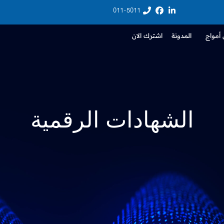
011-5011
أمواج
المدونة
اشترك الان
الشهادات الرقمية