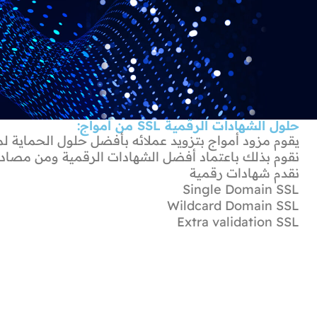
حلول الشهادات الرقمية SSL من أمواج:
يقوم مزود أمواج بتزويد عملائه بأفضل حلول الحماية لمواق
نقوم بذلك باعتماد أفضل الشهادات الرقمية ومن مصادر
نقدم شهادات رقمية
Single Domain SSL
Wildcard Domain SSL
Extra validation SSL