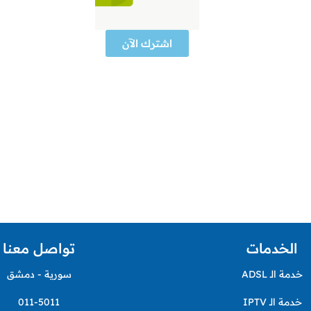
اشترك الآن
الخدمات
تواصل معنا
خدمة الـ ADSL
سورية - دمشق
خدمة الـ IPTV
011-5011