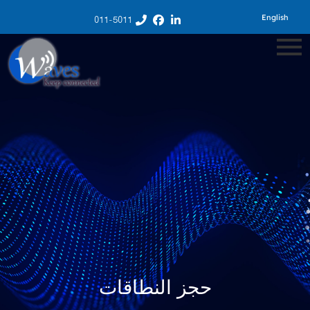
English
011-5011
حجز النطاقات